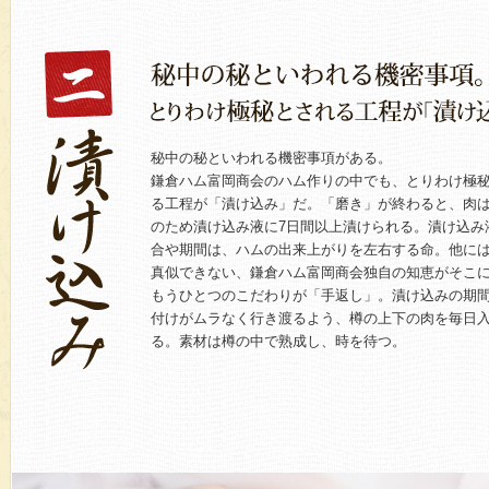
秘中の秘といわれる機密事項がある。
鎌倉ハム富岡商会のハム作りの中でも、とりわけ極
る工程が「漬け込み」だ。「磨き」が終わると、肉
のため漬け込み液に7日間以上漬けられる。漬け込み
合や期間は、ハムの出来上がりを左右する命。他に
真似できない、鎌倉ハム富岡商会独自の知恵がそこ
もうひとつのこだわりが「手返し」。漬け込みの期
付けがムラなく行き渡るよう、樽の上下の肉を毎日
る。素材は樽の中で熟成し、時を待つ。