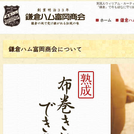
英国人ウィリアム・カーテ
『鎌倉』で今も頑なに守り