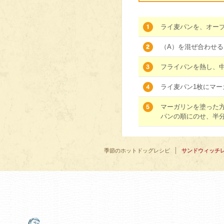
ライ麦パンを、オー
（A）を混ぜ合わせる
フライパンを熱し、
ライ麦パン1枚にマー
マーガリンを塗った
パンの順にのせ、半
季節のホットドッグレシピ
サンドウィッチ