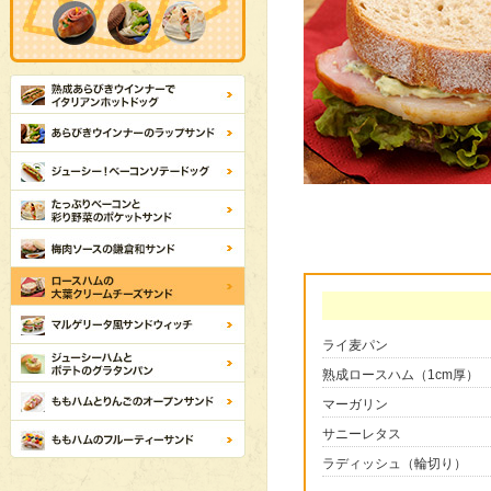
ライ麦パン
熟成ロースハム（1cm厚）
マーガリン
サニーレタス
ラディッシュ（輪切り）