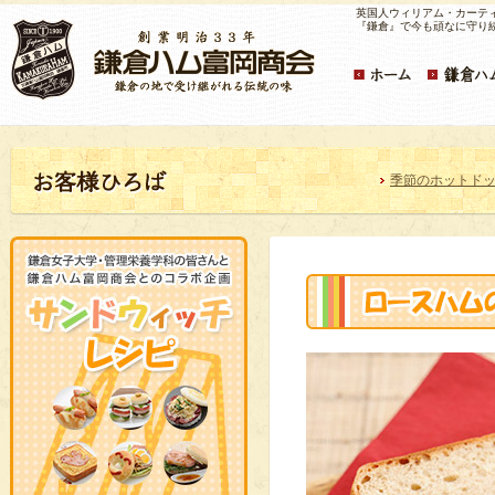
英国人ウィリアム・カーテ
『鎌倉』で今も頑なに守り
季節のホットド