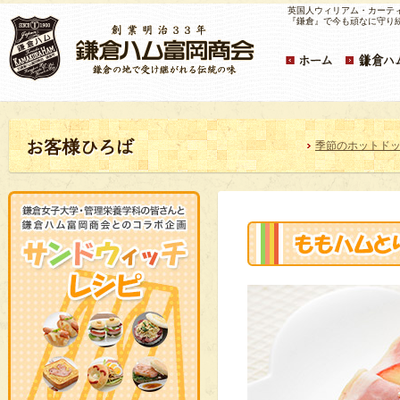
英国人ウィリアム・カーテ
『鎌倉』で今も頑なに守り
季節のホットド