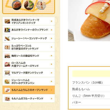
フランスパン（1cm幅）
熟成ももハム
りんご（5mm 半月切り）
バター