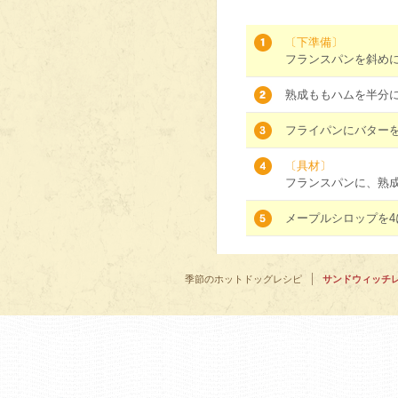
〔下準備〕
フランスパンを斜め
熟成ももハムを半分
フライパンにバター
〔具材〕
フランスパンに、熟
メープルシロップを
季節のホットドッグレシピ
サンドウィッチ