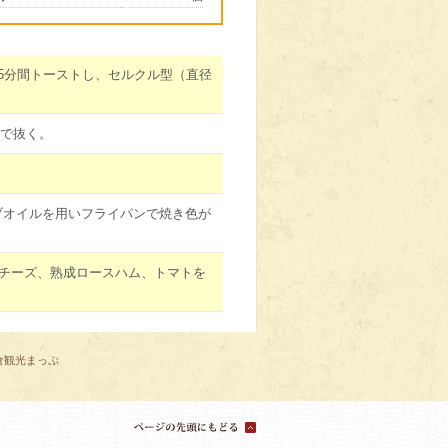
5分間トーストし、セルクル型（直径
型で抜く。
ブオイルを用いフライパンで焼き色が
ラチーズ、熟成ロースハム、トマトを
倉観光まっぷ