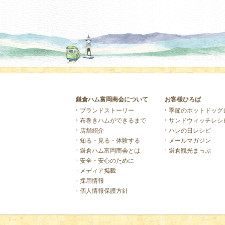
鎌倉ハム富岡商会について
お客様ひろば
ブランドストーリー
季節のホットドッグ
布巻きハムができるまで
サンドウィッチレシ
店舗紹介
ハレの日レシピ
知る・見る・体験する
メールマガジン
鎌倉ハム富岡商会とは
鎌倉観光まっぷ
安全・安心のために
メディア掲載
採用情報
個人情報保護方針