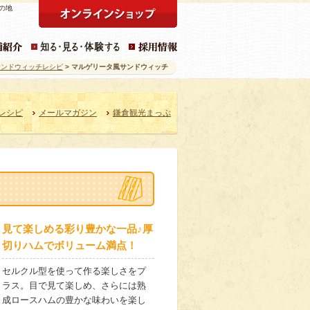
の地
サンドウィッチレシピ
> マルゲリータ風サンドウィッチ
レシピ
メールマガジン
鎌倉観光まっぷ
見て楽しめる彩り豊かな一品♪厚
切りハムでボリューム満点！
セルクル型を使って作る楽しさをプ
ラス。目で見て楽しめ、さらには熟
成ロースハムの豊かな味わいを楽し