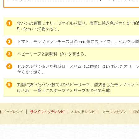
食パンの表面にオリーブオイルを塗り、表面に焼き色が付くまで約
5～6cm）で2枚を抜く。
トマト、モッツァレラチーズは約5mm幅にスライスし、セルクル
ベビーリーフと調味料（A）を和える。
セルクル型で抜いた熟成ロースハム（1cm幅）は1で残ったオリー
付くまで焼く。
丸型に抜いたパン2枚で3のベビーリーフ、型抜きしたモッツァレ
はさみ、一番上にスタッフドオリーブをのせて完成。
トドッグレシピ
サンドウィッチレシピ
ハレの日レシピ
メールマガジン
鎌